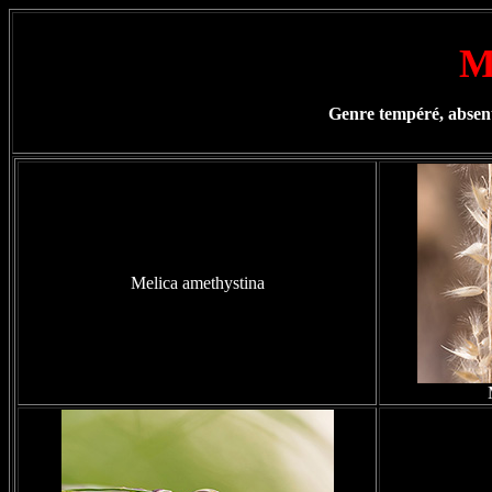
M
Genre tempéré, absent
Melica amethystina