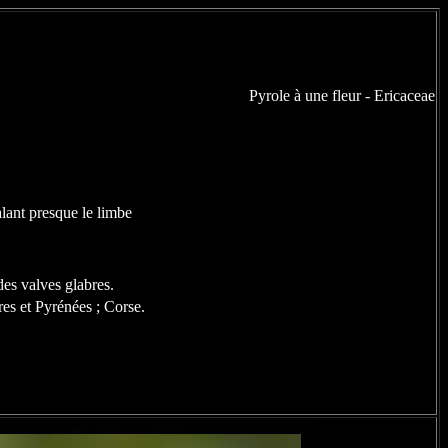
Pyrole à une fleur - Ericaceae
lant presque le
limbe
 des
valves
glabres
.
es et Pyrénées ; Corse.