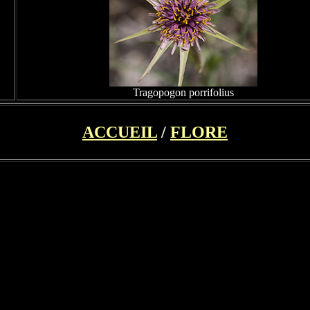
Tragopogon porrifolius
ACCUEIL
/
FLORE