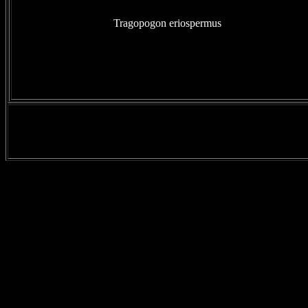
Tragopogon eriospermus