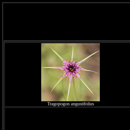
Tragopogon angustifolius