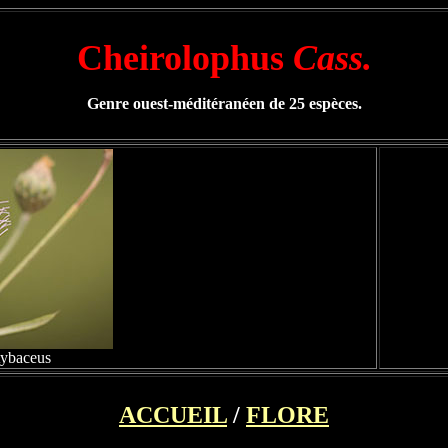
Cheirolophus
Cass.
Genre ouest-méditéranéen de 25 espèces.
tybaceus
ACCUEIL
/
FLORE