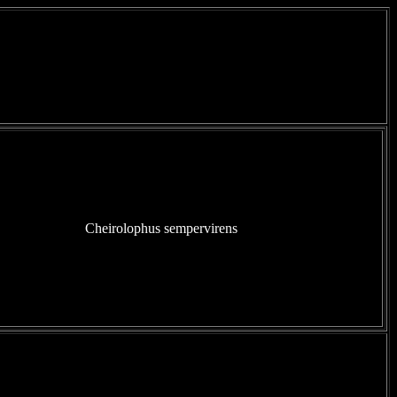
Cheirolophus sempervirens