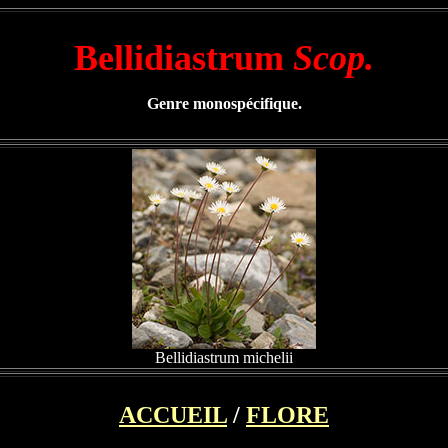
Bellidiastrum
Scop.
Genre monospécifique.
Bellidiastrum michelii
ACCUEIL
/
FLORE