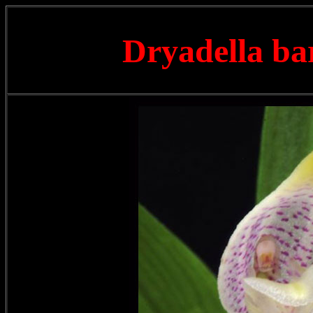
Dryadella ba