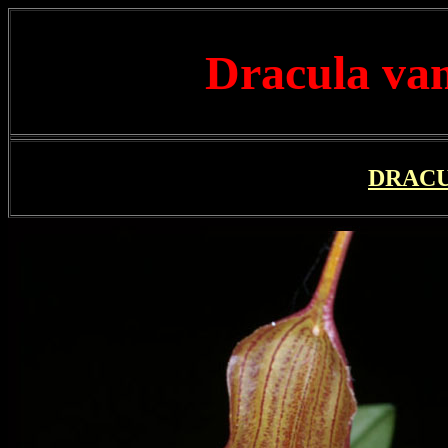
Dracula vam
DRAC