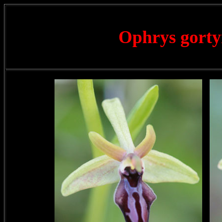
Ophrys gort