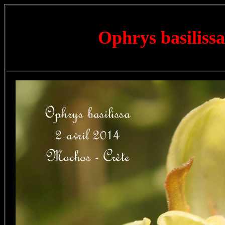
Ophrys basiliss