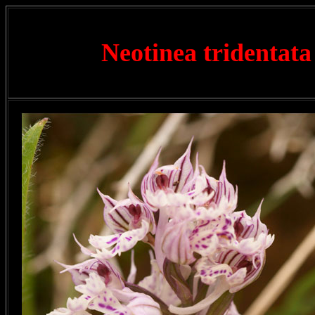
Neotinea tridentat