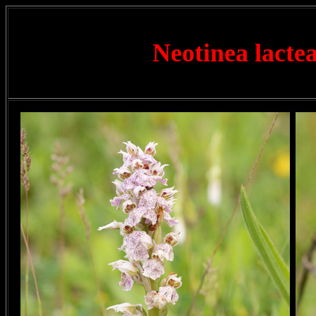
Neotinea lacte