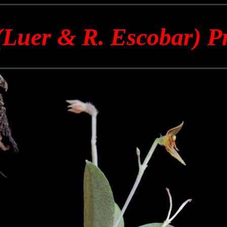
(Luer & R. Escobar) P