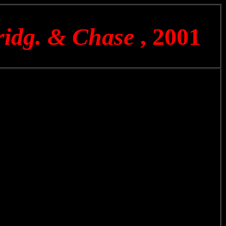
ridg. & Chase
, 2001