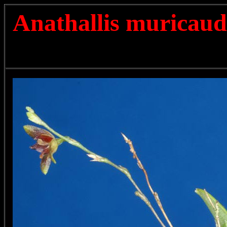
Anathallis muricau