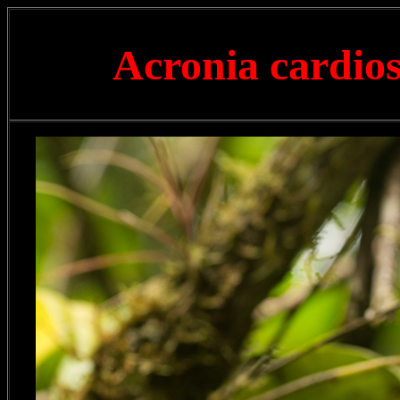
Acronia cardio