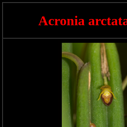
Acronia arctat