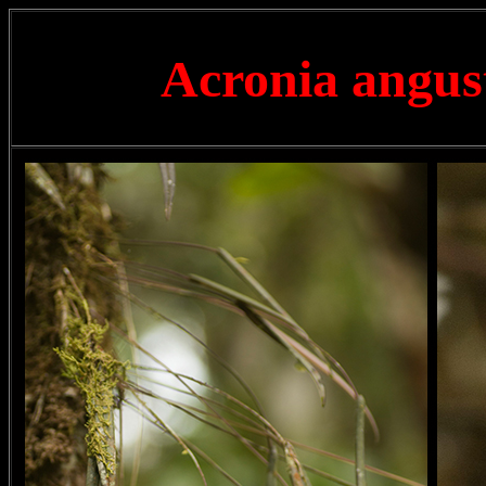
Acronia angus