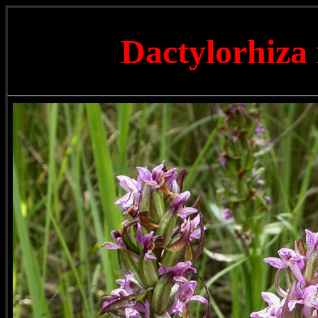
Dactylorhiza