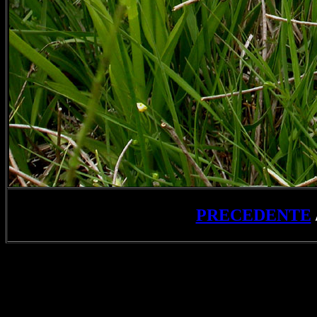
PRECEDENTE